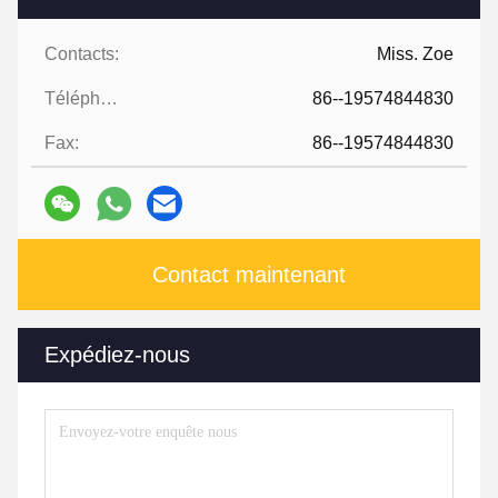
Contacts:
Miss. Zoe
Téléphone:
86--19574844830
Fax:
86--19574844830
Contact maintenant
Expédiez-nous