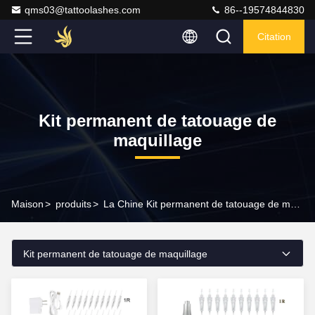
qms03@tattoolashes.com
86--19574844830
Citation
Kit permanent de tatouage de
maquillage
Maison
>
produits
>
La Chine Kit permanent de tatouage de maquillage
Kit permanent de tatouage de maquillage