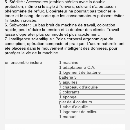
5.
Stérilité : Accessoires jetables stériles avec la double
protection, même si le stylo à l'envers, colorant n'a eu aucun
phénomène de reflux. L'opérateur ne pourrait pas toucher le
toner et le sang, de sorte que les consommateurs puissent éviter
l'infection croisée.
6.
Subwoofer : Le bas bruit de machine de travail, coloration
rapide, peut réduire la tension et la douleur des clients. Travail
laissé d'operater plus commode et plus rapidement.
7.
Intelligence scientifique : Poids corporel ergonomique de
conception, opération compacte et pratique. L'usure naturelle ont
été placées dans le mouvement intelligent des données, pour
protéger la vie de la machine.
un ensemble inclure
1 machine
1 adaptateur à C.A.
1 logement de batterie
batterie 3
9 aiguilles
7 chapeaux d'aiguille
2 colorants
1 éponge
plat de 4 couleurs
1 tube d'aiguille
1 logement de milieu
1 manuel