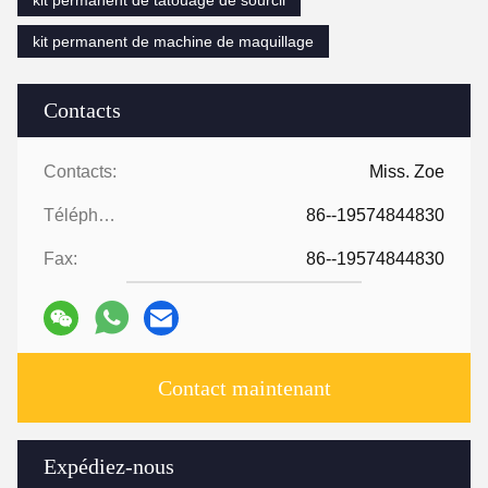
kit permanent de machine de maquillage
Contacts
Contacts:
Miss. Zoe
Téléphone:
86--19574844830
Fax:
86--19574844830
Contact maintenant
Expédiez-nous