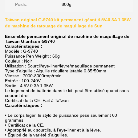
Poids:
800g
Taïwan original G-9740 kit permanent géant 4.5V-0.3A 1.35W
de machine de tatouage de maquillage de Sun
Ensemble permanent original de machine de maquillage de
Taïwan Giantsun G9740
Caractéristiques :
Modèle : G-9740
Puissance Pen Weight : 60g
Couleur : Noir
Utilisation : Sourcil/eye-liner/lèvre/maquillage permanent
Type d'aiguille : Aiguille régulière jetable 0.35*50mm
Vitesse : 7000-8000rmp/rmin
Entrée : 100-240V
Sortie : 4.5V-0.3A 1.35W
Le logement de batterie dans le kit, peut être utilisé quand sans
courant droit.
Certificat de la CE. Fait à Taïwan.
Caractéristiques :
• Le corps léger, le stylo de puissance pèse seulement 60
grammes.
• Certificat de la CE.
• Approprié aux sourcils, à l'eye-liner et à la lèvre.
• Équipé de la variété d'aiguilles.