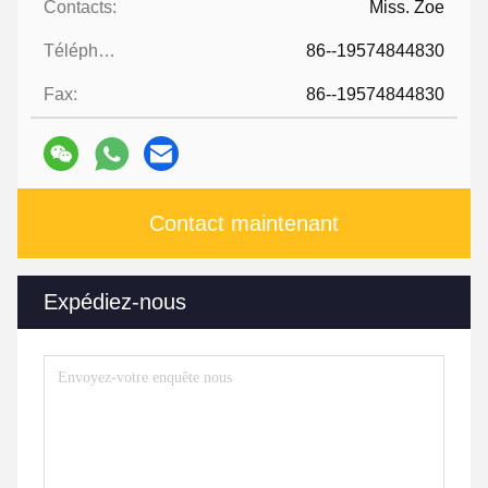
Contacts:
Miss. Zoe
Téléphone:
86--19574844830
Fax:
86--19574844830
Contact maintenant
Expédiez-nous