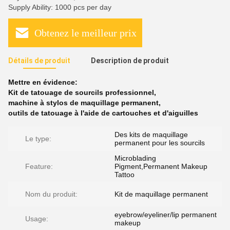
Supply Ability: 1000 pcs per day
Obtenez le meilleur prix
Détails de produit
Description de produit
Mettre en évidence:
Kit de tatouage de sourcils professionnel
,
machine à stylos de maquillage permanent
,
outils de tatouage à l'aide de cartouches et d'aiguilles
Des kits de maquillage
Le type:
permanent pour les sourcils
Microblading
Feature:
Pigment,Permanent Makeup
Tattoo
Nom du produit:
Kit de maquillage permanent
eyebrow/eyeliner/lip permanent
Usage:
makeup