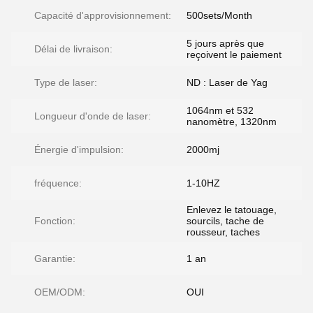
Capacité d'approvisionnement:
500sets/Month
5 jours après que
Délai de livraison:
reçoivent le paiement
Type de laser:
ND : Laser de Yag
1064nm et 532
Longueur d'onde de laser:
nanomètre, 1320nm
Énergie d'impulsion:
2000mj
fréquence:
1-10HZ
Enlevez le tatouage,
Fonction:
sourcils, tache de
rousseur, taches
Garantie:
1 an
OEM/ODM:
OUI