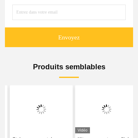
Envoyez
Produits semblables
Vidéo