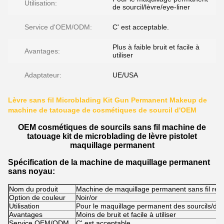
Utilisation:
de sourcil/lèvre/eye-liner
Service d'OEM/ODM:
C' est acceptable.
Plus à faible bruit et facile à
Avantages:
utiliser
Adaptateur:
UE/USA
Lèvre sans fil Microblading Kit Gun Permanent Makeup de
machine de tatouage de cosmétiques de sourcil d'OEM
OEM cosmétiques de sourcils sans fil machine de
tatouage kit de microblading de lèvre pistolet
maquillage permanent
Spécification de la machine de maquillage permanent
sans noyau:
Nom du produit
Machine de maquillage permanent sans fil rec
Option de couleur
Noir/or
Utilisation
Pour le maquillage permanent des sourcils/de la
Avantages
Moins de bruit et facile à utiliser
Service OEM/ODM
C' est acceptable.