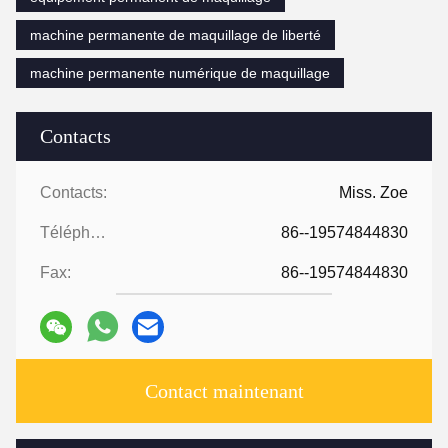
machine permanente de maquillage de liberté
machine permanente numérique de maquillage
Contacts
Contacts:
Miss. Zoe
Téléphone:
86--19574844830
Fax:
86--19574844830
Contact maintenant