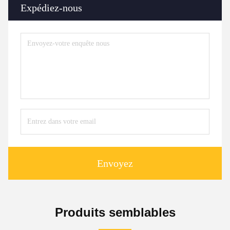
Expédiez-nous
Envoyez
Produits semblables