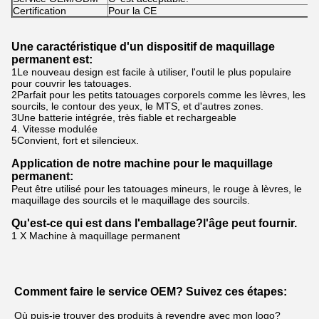
Certification
Pour la CE
Une caractéristique d'un dispositif de maquillage
permanent est:
1Le nouveau design est facile à utiliser, l'outil le plus populaire
pour couvrir les tatouages.
2Parfait pour les petits tatouages corporels comme les lèvres, les
sourcils, le contour des yeux, le MTS, et d'autres zones.
3Une batterie intégrée, très fiable et rechargeable
4. Vitesse modulée
5Convient, fort et silencieux.
Application de notre machine pour le maquillage
permanent:
Peut être utilisé pour les tatouages mineurs, le rouge à lèvres, le
maquillage des sourcils et le maquillage des sourcils.
Qu'est-ce qui est dans l'emballage?
l'âge peut fournir.
1 X Machine à maquillage permanent
Comment faire le service OEM? Suivez ces étapes:
Où puis-je trouver des produits à revendre avec mon logo?