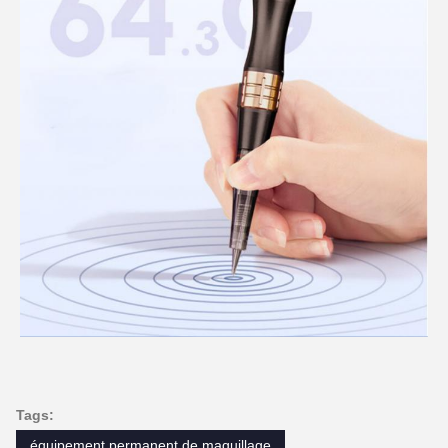
Tags:
équipement permanent de maquillage