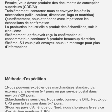
Ensuite, vous devez produire des documents de conception 
supérieurs (CDR/AI).
Troisièmement, contactez-nous et envoyez les détails 
nécessaires (taille, couleur, dimension, logo et matériau).
Quatrièmement, nous attendons avec impatience les 
échantillons de confirmation.
La production industrielle a produit des échantillons, soit le 
cinquième.
Sixièmement, après avoir reçu la confirmation du 
consommateur, continuez à produire beaucoup d'articles.
Sixième: S'il vous plaît envoyez-nous un message pour plus 
d'informations.
Méthode d'expédition
1Nous pouvons expédier des marchandises standard par 
express dans environ 5-7 jours ou par service postal dans 
environ 7-20 jours.
2Marchandises sensibles: Nous sélectionnerons DHL, FedEx ou 
UPS pour la livraison dans 5-7 jours.
3Pour les pays d'Amérique du Nord, nous choisirons le service 
d'expédition maritime d'UPS;