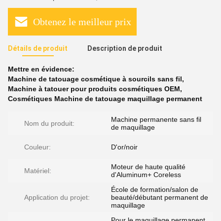
Obtenez le meilleur prix
Détails de produit
Description de produit
Mettre en évidence:
Machine de tatouage cosmétique à sourcils sans fil
,
Machine à tatouer pour produits cosmétiques OEM
,
Cosmétiques Machine de tatouage maquillage permanent
Machine permanente sans fil
Nom du produit:
de maquillage
Couleur:
D'or/noir
Moteur de haute qualité
Matériel:
d'Aluminum+ Coreless
École de formation/salon de
Application du projet:
beauté/débutant permanent de
maquillage
Pour le maquillage permanent