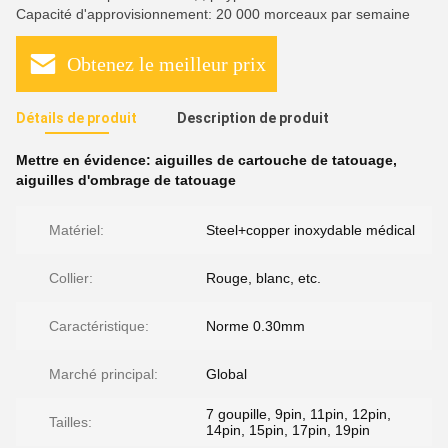
Capacité d'approvisionnement: 20 000 morceaux par semaine
Obtenez le meilleur prix
Détails de produit
Description de produit
Mettre en évidence:
aiguilles de cartouche de tatouage
,
aiguilles d'ombrage de tatouage
Matériel:
Steel+copper inoxydable médical
Collier:
Rouge, blanc, etc.
Caractéristique:
Norme 0.30mm
Marché principal:
Global
7 goupille, 9pin, 11pin, 12pin,
Tailles:
14pin, 15pin, 17pin, 19pin