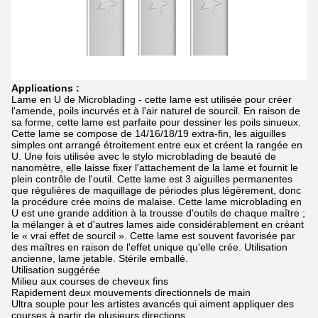
Applications :
Lame en U de Microblading - cette lame est utilisée pour créer
l'amende, poils incurvés et à l'air naturel de sourcil. En raison de
sa forme, cette lame est parfaite pour dessiner les poils sinueux.
Cette lame se compose de 14/16/18/19 extra-fin, les aiguilles
simples ont arrangé étroitement entre eux et créent la rangée en
U. Une fois utilisée avec le stylo microblading de beauté de
nanomètre, elle laisse fixer l'attachement de la lame et fournit le
plein contrôle de l'outil. Cette lame est 3 aiguilles permanentes
que régulières de maquillage de périodes plus légèrement, donc
la procédure crée moins de malaise. Cette lame microblading en
U est une grande addition à la trousse d'outils de chaque maître ;
la mélanger à et d'autres lames aide considérablement en créant
le « vrai effet de sourcil ». Cette lame est souvent favorisée par
des maîtres en raison de l'effet unique qu'elle crée. Utilisation
ancienne, lame jetable. Stérile emballé.
Utilisation suggérée
Milieu aux courses de cheveux fins
Rapidement deux mouvements directionnels de main
Ultra souple pour les artistes avancés qui aiment appliquer des
courses à partir de plusieurs directions