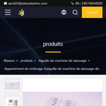
qms03@tattoolashes.com
86--19574844830
Citation
produits
Maison
>
produits
>
Aiguille de machine de tatouage
>
Appartement de ombrage d'aiguille de machine de tatouage de la
longueur 1mm pour Microblading Shader