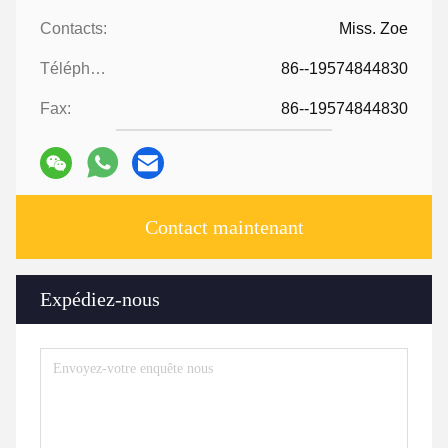
Contacts:
Miss. Zoe
Téléphone:
86--19574844830
Fax:
86--19574844830
Contact maintenant
Expédiez-nous