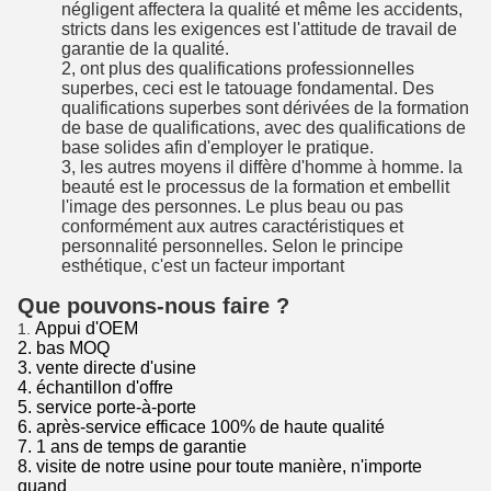
négligent affectera la qualité et même les accidents,
stricts dans les exigences est l'attitude de travail de
garantie de la qualité.
2, ont plus des qualifications professionnelles
superbes, ceci est le tatouage fondamental. Des
qualifications superbes sont dérivées de la formation
de base de qualifications, avec des qualifications de
base solides afin d'employer le pratique.
3, les autres moyens il diffère d'homme à homme. la
beauté est le processus de la formation et embellit
l'image des personnes. Le plus beau ou pas
conformément aux autres caractéristiques et
personnalité personnelles. Selon le principe
esthétique, c'est un facteur important
Que pouvons-nous faire ?
Appui d'OEM
1.
2. bas MOQ
3. vente directe d'usine
4. échantillon d'offre
5. service porte-à-porte
6. après-service efficace 100% de haute qualité
7. 1 ans de temps de garantie
8. visite de notre usine pour toute manière, n'importe
quand