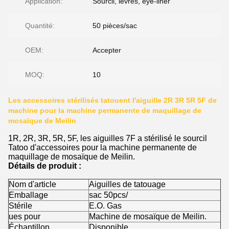
Application:
Sourcil, lèvres, eye-liner
Quantité:
50 pièces/sac
OEM:
Accepter
MOQ:
10
Les accessoires stérilisés tatouent l'aiguille 2R 3R 5R 5F de
machine pour la machine permanente de maquillage de
mosaïque de Meilin
1R, 2R, 3R, 5R, 5F, les aiguilles 7F a stérilisé le sourcil
Tatoo d'accessoires pour la machine permanente de
maquillage de mosaïque de Meilin.
Détails de produit :
Nom d'article
Aiguilles de tatouage
Emballage
sac 50pcs/
Stérile
E.O. Gas
ues pour
Machine de mosaïque de Meilin.
Échantillon
Disponible