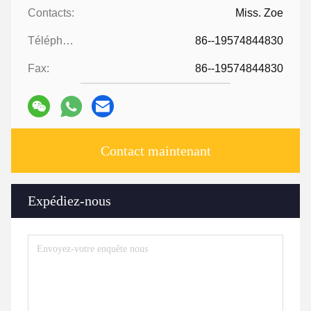
Contacts:
Miss. Zoe
Téléphone:
86--19574844830
Fax:
86--19574844830
Contact maintenant
Expédiez-nous