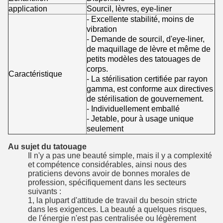
application
Sourcil, lèvres, eye-liner
- Excellente stabilité, moins de
vibration
- Demande de sourcil, d'eye-liner,
de maquillage de lèvre et même de
petits modèles des tatouages de
corps.
Caractéristique
- La stérilisation certifiée par rayon
gamma, est conforme aux directives
de stérilisation de gouvernement.
- Individuellement emballé
- Jetable, pour à usage unique
seulement
Au sujet du tatouage
Il n'y a pas une beauté simple, mais il y a complexité
et compétence considérables, ainsi nous des
praticiens devons avoir de bonnes morales de
profession, spécifiquement dans les secteurs
suivants :
1, la plupart d'attitude de travail du besoin stricte
dans les exigences. La beauté a quelques risques,
de l'énergie n'est pas centralisée ou légèrement