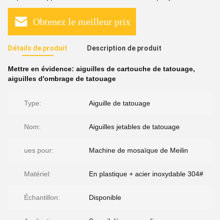
Obtenez le meilleur prix
Détails de produit
Description de produit
Mettre en évidence:
aiguilles de cartouche de tatouage
,
aiguilles d'ombrage de tatouage
Type:
Aiguille de tatouage
Nom:
Aiguilles jetables de tatouage
ues pour:
Machine de mosaïque de Meilin
Matériel:
En plastique + acier inoxydable 304#
Échantillon:
Disponible