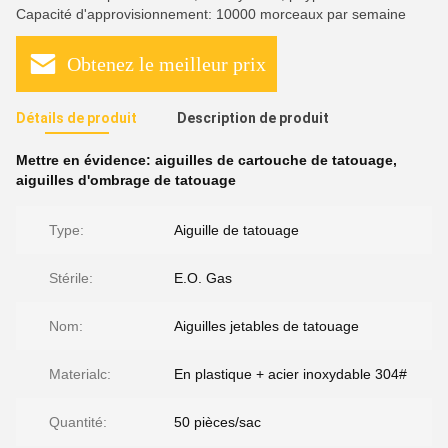
Capacité d'approvisionnement: 10000 morceaux par semaine
Obtenez le meilleur prix
Détails de produit
Description de produit
Mettre en évidence:
aiguilles de cartouche de tatouage
,
aiguilles d'ombrage de tatouage
Type:
Aiguille de tatouage
Stérile:
E.O. Gas
Nom:
Aiguilles jetables de tatouage
Materialc:
En plastique + acier inoxydable 304#
Quantité:
50 pièces/sac