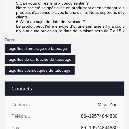
5.Can vous offrez le prix concurrentiel ?
Notre société se spécialise en produisant et en vendant le ma
produits d'ascenseur avec le prix usine. Nous espérons dével
clients.
6.What au sujet de date de livraison ?
Le produit peut t'être envoyé d'ici une semaine s'il y a couran
n'y a aucune provision, la date de livraison sera de 7 à 15 jour
Tags:
aiguilles d'ombrage de tatouage
aiguilles de cartouche de tatouage
aiguilles cosmétiques de tatouage
Contacts
Contacts:
Miss. Zoe
Téléphone:
86--19574844830
Fax:
86--19574844830