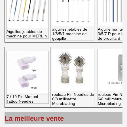
aiguilles jetables de
Aiguille manuell
Aiguilles jetables de
1/3/5/7 machine de
3/5/7 R pour le s
machine pour MERLIN
goupille
de brouillard
rouleau Pin Needles de
rouleau Pin Nee
7 / 19 Pin Manual
6/8 millimètre
6/8 millimètre
Tattoo Needles
Microblading
Microblading
La meilleure vente