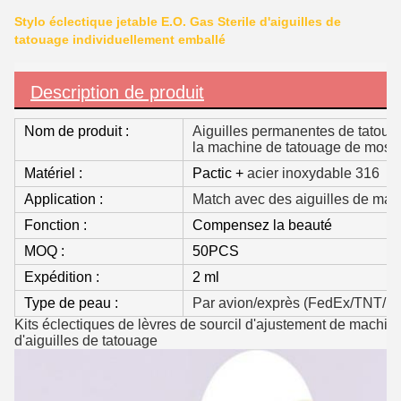
Stylo éclectique jetable E.O. Gas Sterile d'aiguilles de
tatouage individuellement emballé
Description de produit
Nom de produit :
Aiguilles permanentes de tatouag
la machine de tatouage de mosa
Matériel :
Pactic +
acier inoxydable 316
Application :
Match avec des aiguilles de mac
Fonction :
Compensez la beauté
MOQ :
50PCS
Expédition :
2 ml
Type de peau :
Par avion/exprès (FedEx/TNT/U
Kits éclectiques de lèvres de sourcil d'ajustement de mac
d'aiguilles de tatouage