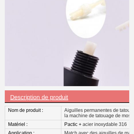
Description de produit
Nom de produit :
Aiguilles permanentes de tatouag
la machine de tatouage de mosa
Matériel :
Pactic +
acier inoxydable 316
Application :
Match avec des aiguilles de mac