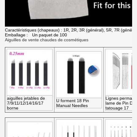
Caractéristiques (chapeaux) : 1R, 2R, 3R (général), 5R, 7R (général)
Emballage : Un paquet de 100
Aiguilles de vente chaudes de cosmétiques
aiguilles jetables de
Lignes permane
U forment 18 Pin
7/9/11/12/14/16/17
lame de Pin Dou
Manual Needles
borne
tatouage 17