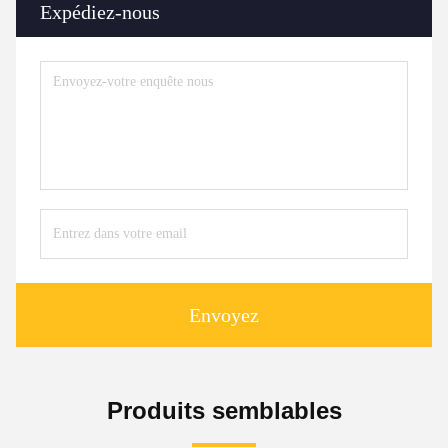
Expédiez-nous
Envoyez
Produits semblables