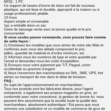
MOQ : 1 PC
Ce support de tasses d'encre de tatoo est fait de nouveau
plastique, qui est lisse et durable, approprié à la maison ou à
usage professionnel, jetable.
13 trous
Aspect simple et convenable
1pc a emballé dans un sac
Usine de tatouage vente avec la bonne qualité et le prix
concurrentiel
Si vous voulez passer commande, vous pouvez faire comme
de cette façon :
1) Choisissez les modèles que vous aimez de notre site Web et
confirmez avec nous des détails comprenant le prix,
tailles, quantité de matériel et d'ordre minimum, etc.
2) Informez-nous les numéros de type et votre quantité par
l'email et demandez-nous les coûts d'expédition.
3) Envoyez-nous votre paiement par T/T, Paypal, union
occidentale ou gramme d'argent.
4) Nous t'enverrons des marchandises en DHL, SME, UPS, fret
aérien ou transport de mer dans le délai de livraison.
FAQ :
Au sujet de l'approvisionnement en marchandises :
Tous nos produits sont les fabricants directs, pour l'agent
entreprend, a également ses propres magasins en gros, en
conformité avec notre conscience, la gestion de bonne foi, vous
peuvent être assurément que la société toute la qualité des
marchandises, absolument authentique ! Est parce que nous
sommes une substitution et un modèle de commerce de gros de