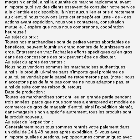
magasin d'entité, ainsi la quantité de marche rapidement, avant
n'importe quoi svp des clients essayent de consulter notre service
à la clientèle est disponible, là n'est aucun lien et pris directement
au client, si nous trouvions juste cet entrepôt est juste - de - des
actions avant expédition, nous vous contactera, consultation
mutuelle. J'espère que nous nous comprenons, coopération
heureuse !
Au sujet du prix :
Toutes nos marchandises sont de petites ventes abordables de
bénéfices, peuvent fournir un grand nombre de fournisseurs en
gros. Entassent en vrac l'achat les efforts spécifiques qu'en gros
dans des concessions des prix peuvent être de discuter.
Au sujet du après des ventes :
Nous nous vendons sommes les marchandises authentiques,
ainsi si le produit lui-même sans n'importe quel problème de
qualité, se vendait par le passé ne retournerons pas. (note : nous
n'acceptons pas de faire pas comme ne nous adaptons pas, et
ainsi de suite comme raison du retour).
Date de production :
Toutes les marchandises sont ont lieu en grande partie pendant
trois années, parce que nous sommes a entreprend et modèle de
commerce de gros de magasin d'entité, ainsi l'expédition bientôt,
dans-magasin sinon a spécifié autrement, tous les produits sont
le produit nouveau.
Au sujet de l'expédition :
Généralement nous tous sommes rentrés votre paiement dans
un délai de 24 à 48 heures après expédition. Si vous avez
n'importe quelles questions, svp opportunes communiquez avec