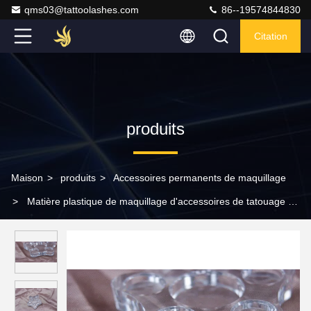
qms03@tattoolashes.com
86--19574844830
Citation
produits
Maison
>
produits
>
Accessoires permanents de maquillage
>
Matière plastique de maquillage d'accessoires de tatouage de
support transparent permanent d'encre