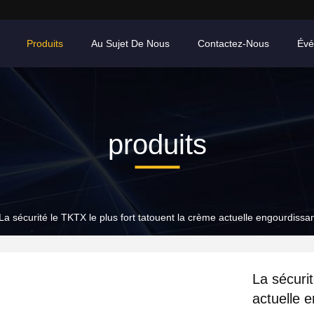
Produits
Au Sujet De Nous
Contactez-Nous
Évé
produits
La sécurité le TKTX le plus fort tatouent la crème actuelle engourdis
La sécurit
actuelle 