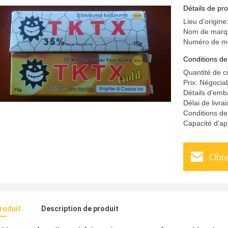
durable
Détails de pro
Lieu d'origine
Nom de marq
Numéro de m
Conditions de
Quantité de 
Prix: Négocia
Détails d'emba
Délai de livra
Conditions d
Capacité d'a
Obte
produit
Description de produit