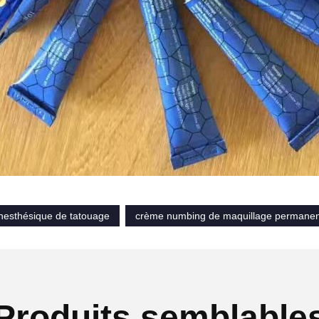
nesthésique de tatouage
crème numbing de maquillage permanen
Produits semblable