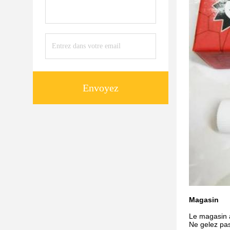
Envoyez
Magasin
Le magasin a
Ne gelez pa