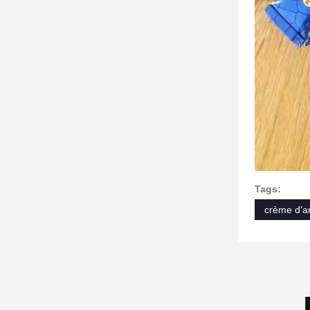
Tags:
crème d'a