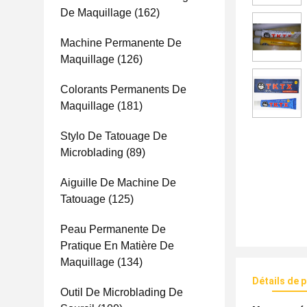
De Maquillage
(162)
Machine Permanente De
Maquillage
(126)
Colorants Permanents De
Maquillage
(181)
Stylo De Tatouage De
Microblading
(89)
Aiguille De Machine De
Tatouage
(125)
Peau Permanente De
Pratique En Matière De
Maquillage
(134)
Détails de 
Outil De Microblading De