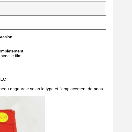
rasion.
complètement.
avec le film.
 SEC
 peau engourdie selon le type et l'emplacement de peau