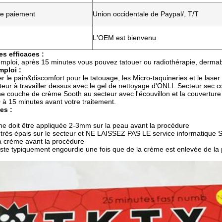
de paiement
Union occidentale de Paypal/, T/T
L'OEM est bienvenu
s efficaces :
mploi, après 15 minutes vous pouvez tatouer ou radiothérapie, dermab
mploi :
r le pain&discomfort pour le tatouage, les Micro-taquineries et le laser
teur à travailler dessus avec le gel de nettoyage d'ONLI. Secteur sec 
e couche de crème Sooth au secteur avec l'écouvillon et la couverture 
 à 15 minutes avant votre traitement.
es :
me doit être appliquée 2-3mm sur la peau avant la procédure
 très épais sur le secteur et NE LAISSEZ PAS LE service informatique
a crème avant la procédure
este typiquement engourdie une fois que de la crème est enlevée de la