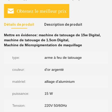
Obtenez le meilleur prix
Détails de produit
Description de produit
Mettre en évidence:
machine de tatouage de 15w Digital
,
machine de tatouage de 1.5cm Digital
,
Machine de Micropigmentation de maquillage
type:
arme à feu de tatouage
couleur:
d'or argenté
matériel:
alliage d'aluminium
puissance:
15 W
Tension:
220V 50/60Hz