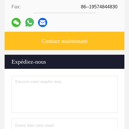
Fax:
86--19574844830
Contact maintenant
Expédiez-nous