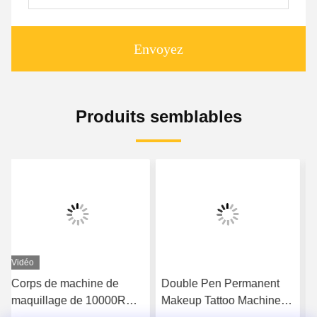
Envoyez
Produits semblables
Double Pen Permanent
aiguilles plates de
Makeup Tattoo Machine
magnum de Kit Round