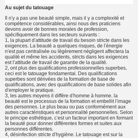
Au sujet du tatouage
Il n'y a pas une beauté simple, mais il y a complexité et
compétence considérables, ainsi nous des praticiens
devons avoir de bonnes morales de profession,
spécifiquement dans les secteurs suivants :
1, la plupart d'attitude de travail du besoin stricte dans les
exigences. La beauté a quelques risques, de l'énergie
n'est pas centralisée ou légèrement négligent affectera la
qualité et même les accidents, stricts dans les exigences
est l'attitude de travail de garantie de la qualité.
2, ont plus des qualifications professionnelles superbes,
ceci est le tatouage fondamental. Des qualifications
superbes sont dérivées de la formation de base de
qualifications, avec des qualifications de base solides afin
d'employer le pratique.
3, les autres moyens il diffère d'homme à homme. la
beauté est le processus de la formation et embellit l'image
des personnes. Le plus beau ou pas conformément aux
autres caractéristiques et personnalité personnelles. Selon
le principe esthétique, c'est un facteur important en formant
la beauté pour donner différentes formes et suites aux
personnes différentes.
4, désinfection stricte d'hygiène. Le tatouage est sur la