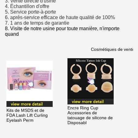
3. Vente directe d'usine
4. Échantillon d'offre
5. Service porte-à-porte
6. après-service efficace de haute qualité de 100%
7. 1 ans de temps de garantie
8.
Visite de notre usine pour toute manière, n'importe
quand
Cosmétiques de vente 
Encre Ring Cup
Kits de MSDS et de
Accessories de
FDA Lash Lift Curling
tatouage de silicone de
Eyelash Perm
Disposabl