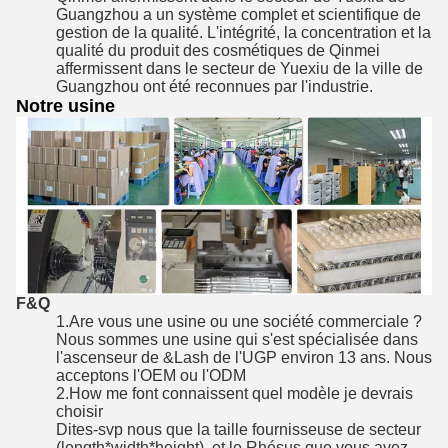
Guangzhou a un système complet et scientifique de
gestion de la qualité. L'intégrité, la concentration et la
qualité du produit des cosmétiques de Qinmei
affermissent dans le secteur de Yuexiu de la ville de
Guangzhou ont été reconnues par l'industrie.
Notre usine
F&Q
1.Are vous une usine ou une société commerciale ?
Nous sommes une usine qui s'est spécialisée dans
l'ascenseur de &Lash de l'UGP environ 13 ans. Nous
acceptons l'OEM ou l'ODM
2.How me font connaissent quel modèle je devrais
choisir
Dites-svp nous que la taille fournisseuse de secteur
(length*width*height), et le Rhésus que vous avez