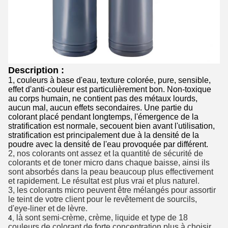
Description :
1, couleurs à base d'eau, texture colorée, pure, sensible,
effet d'anti-couleur est particulièrement bon. Non-toxique
au corps humain, ne contient pas des métaux lourds,
aucun mal, aucun effets secondaires. Une partie du
colorant placé pendant longtemps, l'émergence de la
stratification est normale, secouent bien avant l'utilisation,
stratification est principalement due à la densité de la
poudre avec la densité de l'eau provoquée par différent.
2, nos colorants ont assez et la quantité de sécurité de
colorants et de toner micro dans chaque baisse, ainsi ils
sont absorbés dans la peau beaucoup plus effectivement
et rapidement. Le résultat est plus vrai et plus naturel.
3, les colorants micro peuvent être mélangés pour assortir
le teint de votre client pour le revêtement de sourcils,
d'eye-liner et de lèvre.
là sont semi-crème, crème, liquide et type de 18
4,
couleurs de colorant de forte concentration plus à choisir