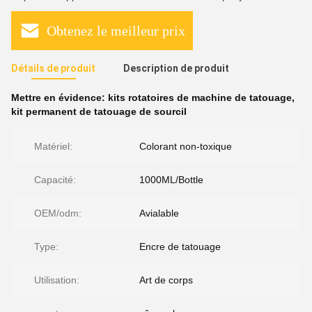
Obtenez le meilleur prix
Détails de produit
Description de produit
Mettre en évidence:
kits rotatoires de machine de tatouage
,
kit permanent de tatouage de sourcil
Matériel:
Colorant non-toxique
Capacité:
1000ML/Bottle
OEM/odm:
Avialable
Type:
Encre de tatouage
Utilisation:
Art de corps