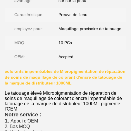
avantage:
sûr sur la peau
Caractéristique:
Preuve de l'eau
employez pour:
Maquillage provisoire de tatouage
MOQ:
10 PCs
OEM:
Accpted
colorants imperméables de Micropigmentation de réparation
de soins de maquillage de colorant d'encre de tatouage de
la marque de distributeur 1000ML
Le tatouage élevé Micropigmentation de réparation de
soins de maquillage de colorant d'encre imperméable de
tatouage de la marque de distributeur 1000ML pigmente
l'OEM
Notre service :
1.
Appui d'OEM
2. Bas MOQ