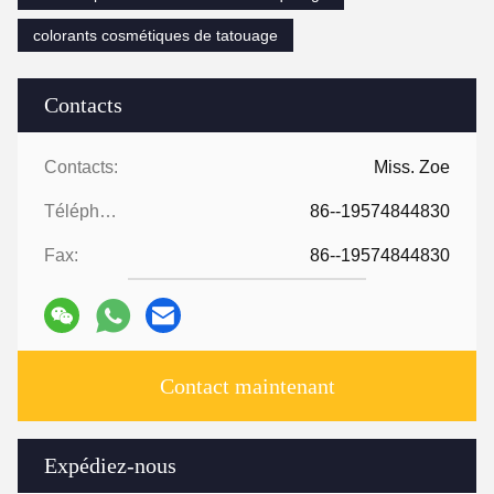
colorants cosmétiques de tatouage
Contacts
Contacts:
Miss. Zoe
Téléphone:
86--19574844830
Fax:
86--19574844830
Contact maintenant
Expédiez-nous