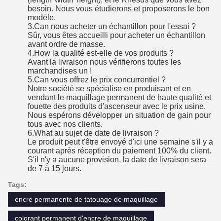
besoin. Nous vous étudierons et proposerons le bon
modèle.
3.Can nous acheter un échantillon pour l'essai ?
Sûr, vous êtes accueilli pour acheter un échantillon
avant ordre de masse.
4.How la qualité est-elle de vos produits ?
Avant la livraison nous vérifierons toutes les
marchandises un !
5.Can vous offrez le prix concurrentiel ?
Notre société se spécialise en produisant et en
vendant le maquillage permanent de haute qualité et
fouette des produits d'ascenseur avec le prix usine.
Nous espérons développer un situation de gain pour
tous avec nos clients.
6.What au sujet de date de livraison ?
Le produit peut t'être envoyé d'ici une semaine s'il y a
courant après réception du paiement 100% du client.
S'il n'y a aucune provision, la date de livraison sera
de 7 à 15 jours.
Tags:
encre permanente de tatouage de maquillage
colorant permanent d'encre de maquillage