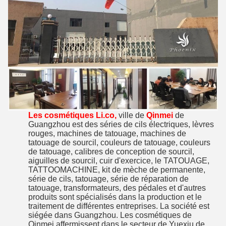
Les cosmétiques Li.co,
ville de
Qinmei
de
Guangzhou est des séries de cils électriques, lèvres
rouges, machines de tatouage, machines de
tatouage de sourcil, couleurs de tatouage, couleurs
de tatouage, calibres de conception de sourcil,
aiguilles de sourcil, cuir d'exercice, le TATOUAGE,
TATTOOMACHINE, kit de mèche de permanente,
série de cils, tatouage, série de réparation de
tatouage, transformateurs, des pédales et d'autres
produits sont spécialisés dans la production et le
traitement de différentes entreprises. La société est
siégée dans Guangzhou. Les cosmétiques de
Qinmei affermissent dans le secteur de Yuexiu de