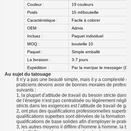
Couleur :
19 couleurs
Poids
15 ml/bouteille
Caractéristique :
Facile à colorer
OEM :
Admis
Incluez :
Paquet individuel
MOQ :
bouteille 10
Paquet :
Simple emballé
La livraison :
3-7 jours
Expédition :
Par la mer/par le messager (
Au sujet du tatouage
Il n'y a pas une beauté simple, mais il y a complexité 
praticiens devons avoir de bonnes morales de professi
suivants :
1, la plupart d'attitude de travail du besoin stricte dan
de l'énergie n'est pas centralisée ou légèrement néglige
stricts dans les exigences est l'attitude de travail de gar
2, ont plus des qualifications professionnelles superbe
qualifications superbes sont dérivées de la formation d
qualifications de base solides afin d'employer le pratiqu
3, les autres moyens il diffère d'homme à homme. la bea