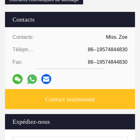
Contacts
Contacts:
Miss. Zoe
Téléphone:
86--19574844830
Fax:
86--19574844830
Contact maintenant
Expédiez-nous