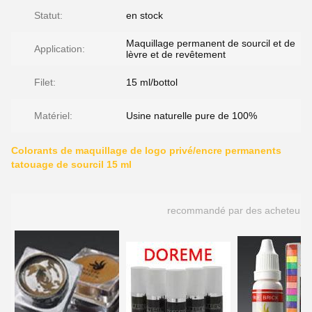
Statut:
en stock
Maquillage permanent de sourcil et de
Application:
lèvre et de revêtement
Filet:
15 ml/bottol
Matériel:
Usine naturelle pure de 100%
Colorants de maquillage de logo privé/encre permanents
tatouage de sourcil 15 ml
recommandé par des acheteurs