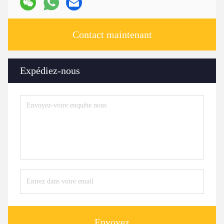
Contact maintenant
Expédiez-nous
Envoyez