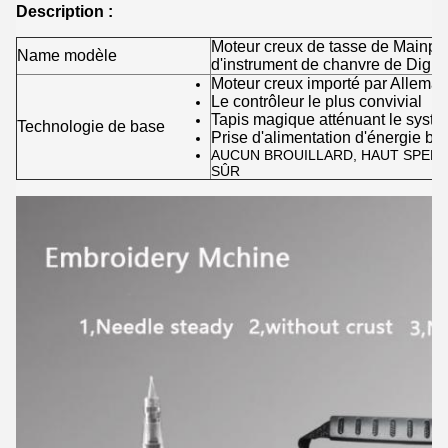
Description :
Moteur creux de tasse de Mainpula
Name modèle
d'instrument de chanvre de Digita
Moteur creux importé par Allema
Le contrôleur le plus convivial
Tapis magique atténuant le syst
Technologie de base
Prise d'alimentation d'énergie bat
AUCUN BROUILLARD, HAUT SPEEP, 
SÛR