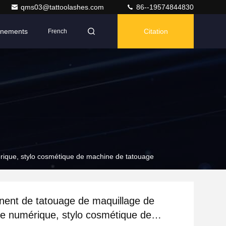
qms03@tattoolashes.com
86--19574844830
nements
Citation
French
ique, stylo cosmétique de machine de tatouage
nent de tatouage de maquillage de
 numérique, stylo cosmétique de