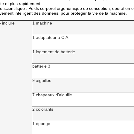
e et plus rapidement.
ce scientifique : Poids corporel ergonomique de conception, opération c
ement intelligent des données, pour protéger la vie de la machine.
 inclure
1 machine
1 adaptateur à C.A.
1 logement de batterie
batterie 3
9 aiguilles
7 chapeaux d'aiguille
2 colorants
1 éponge