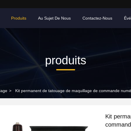
Produits
Au Sujet De Nous
Contactez-Nous
Évé
produits
lage
>
Kit permanent de tatouage de maquillage de commande numér
Kit perma
commande