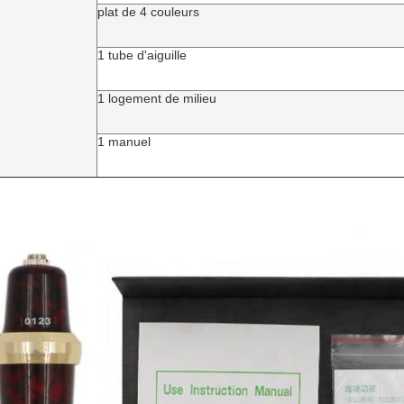
plat de 4 couleurs
1 tube d'aiguille
1 logement de milieu
1 manuel