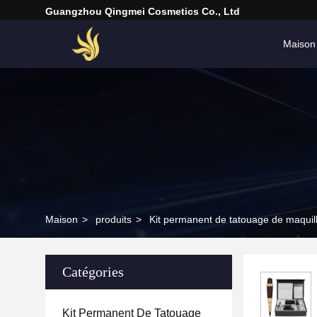
Guangzhou Qingmei Cosmetics Co., Ltd
Maison
Maison
>
produits
>
Kit permanent de tatouage de maquil
Catégories
Kit Permanent De Tatouage