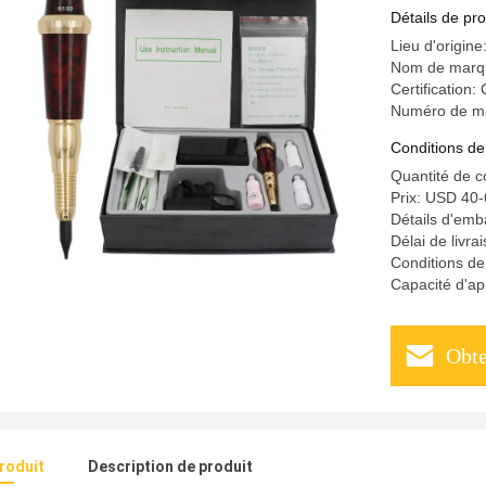
machine 
Détails de pro
Lieu d'origine
Nom de marq
Certification:
Numéro de m
Conditions de
Quantité de 
Prix: USD 40-
Détails d'emba
Délai de livra
Conditions d
Capacité d'a
Obte
produit
Description de produit