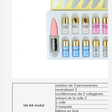
solution de 3 permanentes
neutralisant 3
conditionneur de 2 collagènes
solvant de la colle 2
1 colle
Un kit inclut
3 eyepads
bâtons en bois