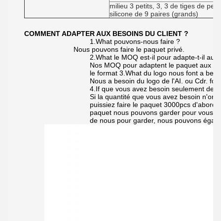
milieu 3 petits, 3, 3 de tiges de pe
silicone de 9 paires (grands)
COMMENT ADAPTER AUX BESOINS DU CLIENT ?
1.What pouvons-nous faire ?
Nous pouvons faire le paquet privé.
2.What le MOQ est-il pour adapte-t-il aux 
Nos MOQ pour adaptent le paquet aux bes
le format 3.What du logo nous font a beso
Nous a besoin du logo de l'AI. ou Cdr. for
4.If que vous avez besoin seulement de 50
Si la quantité que vous avez besoin n'on
puissiez faire le paquet 3000pcs d'abord, a
paquet nous pouvons garder pour vous pou
de nous pour garder, nous pouvons égal