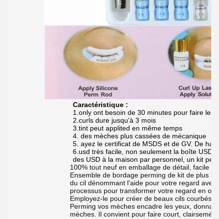
Caractéristique :
1.only ont besoin de 30 minutes pour faire les
2.curls dure jusqu'à 3 mois
3.tint peut applited en même temps
4. des mèches plus cassées de mécanique
5. ayez le certificat de MSDS et de GV. De haute
6.usd très facile, non seulement la boîte USD 
des USD à la maison par personnel, un kit peu
100% tout neuf en emballage de détail, facile à ut
Ensemble de bordage perming de kit de plus long
du cil dénommant l'aide pour votre regard avec 
processus pour transformer votre regard en o a
Employez-le pour créer de beaux cils courbés sa
Perming vos mèches encadre les yeux, donnant l
mèches. Il convient pour faire court, clairsemées