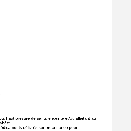
e.
, haut presure de sang, enceinte et/ou allaitant au
iabète.
édicaments délivrés sur ordonnance pour