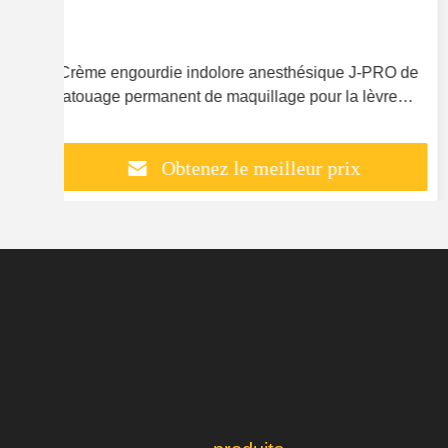
 de
Le professionnel réduisent la marque de distributeur
crème numbing de tatouage de douleur 3 ans de
garantie
Obtenez le meilleur prix