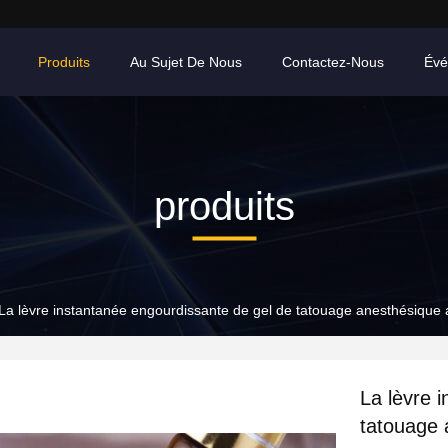
Produits
Au Sujet De Nous
Contactez-Nous
Évé
produits
La lèvre instantanée engourdissante de gel de tatouage anesthésique ac
La lèvre 
tatouage a