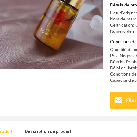
couleur t
Détails de pro
Lieu d'origine
Nom de marq
Certification:
Numéro de m
Conditions de
Quantité de 
Prix: Négocia
Détails d'emba
Délai de livra
Conditions d
Capacité d'a
Obte
produit
Description de produit