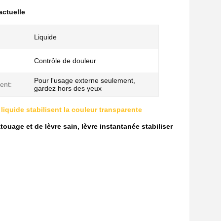
actuelle
Liquide
Contrôle de douleur
Pour l'usage externe seulement,
ent:
gardez hors des yeux
iquide stabilisent la couleur transparente
ouage et de lèvre sain, lèvre instantanée stabiliser