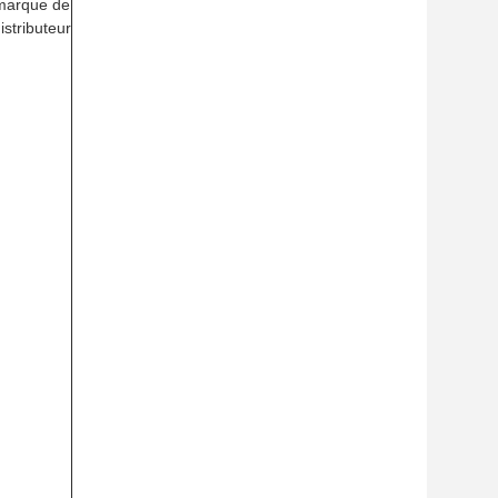
marque de
istributeur