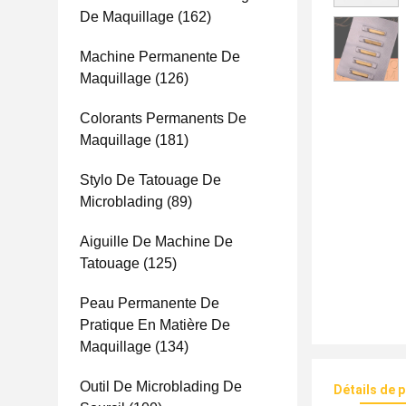
De Maquillage
(162)
Machine Permanente De
Maquillage
(126)
Colorants Permanents De
Maquillage
(181)
Stylo De Tatouage De
Microblading
(89)
Aiguille De Machine De
Tatouage
(125)
Peau Permanente De
Pratique En Matière De
Maquillage
(134)
Outil De Microblading De
Détails de 