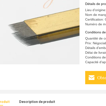
maquillag
Détails de pro
Lieu d'origine
Nom de marq
Certification:
Numéro de m
Conditions de
Quantité de 
Prix: Négocia
Détails d'emba
Délai de livra
Conditions de
Capacité d'a
Obte
produit
Description de produit