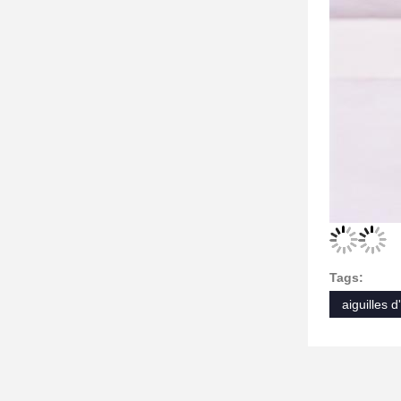
Tags:
aiguilles 