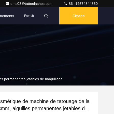
qms03@tattoolashes.com
86--19574844830
nements
Citation
French
les permanentes jetables de maquillage
cosmétique de machine de tatouage de la
mm, aiguilles permanentes jetables de