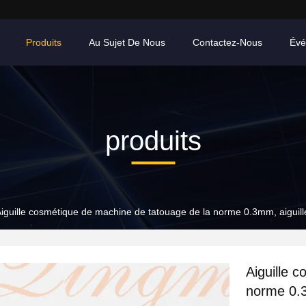
Produits
Au Sujet De Nous
Contactez-Nous
Évé
produits
iguille cosmétique de machine de tatouage de la norme 0.3mm, aiguil
Aiguille 
norme 0.3