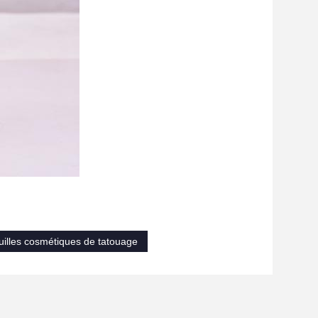
uilles cosmétiques de tatouage