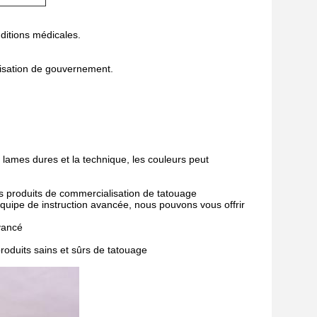
nditions médicales.
rilisation de gouvernement.
s lames dures et la technique, les couleurs peut
rs produits de commercialisation de tatouage
équipe de instruction avancée, nous pouvons vous offrir
vancé
produits sains et sûrs de tatouage