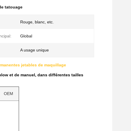
de tatouage
Rouge, blanc, etc.
ncipal:
Global
A usage unique
rmanentes jetables de maquillage
low et de manuel, dans différentes tailles
OEM