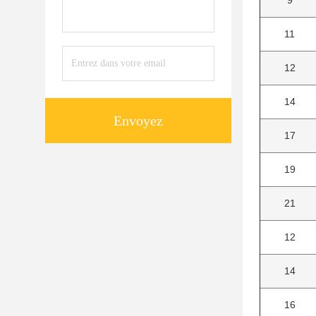
9
11
12
14
Envoyez
17
19
21
12
14
16