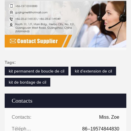
Tags:
kit permanent de boucle de cil
kit d'extension de cil
kit de bordage de cil
Contacts
Contacts:
Miss. Zoe
Téléphone:
86--19574844830