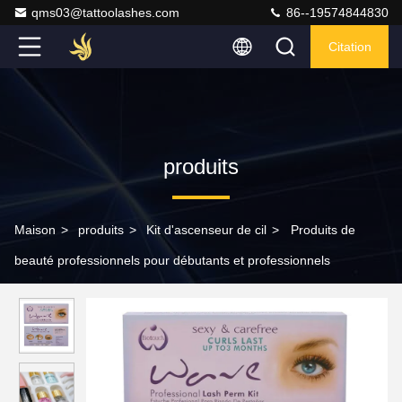
qms03@tattoolashes.com
86--19574844830
Citation
produits
Maison
>
produits
>
Kit d'ascenseur de cil
>
Produits de
beauté professionnels pour débutants et professionnels