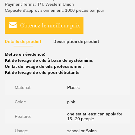
Payment Terms: T/T, Western Union
Capacité d'approvisionnement: 1000 pièces par jour
Obtenez le meilleur prix
Détails de produit
Description de produit
Mettre en évidence:
Kit de levage de cils à base de cystéamine
,
Un kit de levage de cils professionnel
,
Kit de levage de cils pour débutants
Material:
Plastic
Color:
pink
one set at least can apply for
Feature:
15--20 people
Usage:
school or Salon