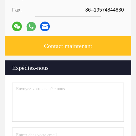
Fax:
86--19574844830
Contact maintenant
Expédiez-nous