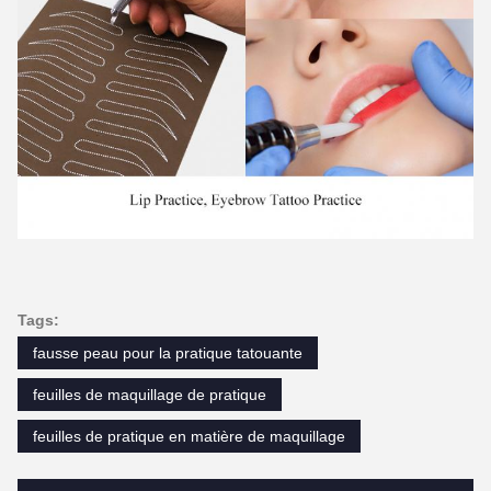
Tags:
fausse peau pour la pratique tatouante
feuilles de maquillage de pratique
feuilles de pratique en matière de maquillage