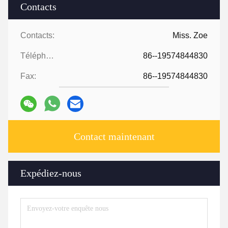
Contacts
Contacts:
Miss. Zoe
Téléphone:
86--19574844830
Fax:
86--19574844830
Contact maintenant
Expédiez-nous