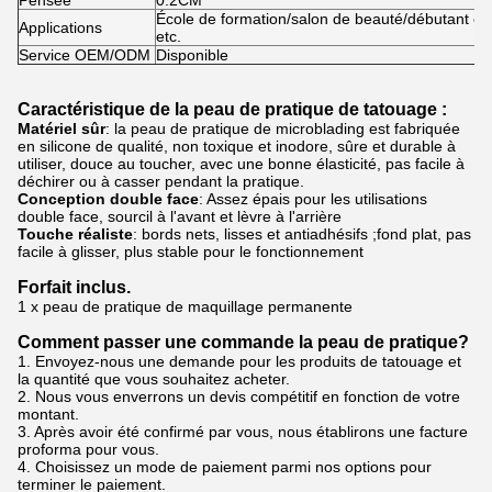
Pensée
0.2CM
École de formation/salon de beauté/débutant en
Applications
etc.
Service OEM/ODM
Disponible
Caractéristique de la peau de pratique de tatouage :
Matériel sûr
: la peau de pratique de microblading est fabriquée
en silicone de qualité, non toxique et inodore, sûre et durable à
utiliser, douce au toucher, avec une bonne élasticité, pas facile à
déchirer ou à casser pendant la pratique.
Conception double face
: Assez épais pour les utilisations
double face, sourcil à l'avant et lèvre à l'arrière
Touche réaliste
: bords nets, lisses et antiadhésifs ;fond plat, pas
facile à glisser, plus stable pour le fonctionnement
Forfait inclus.
1 x peau de pratique de maquillage permanente
Comment passer une commande la peau de pratique?
1. Envoyez-nous une demande pour les produits de tatouage et
la quantité que vous souhaitez acheter.
2. Nous vous enverrons un devis compétitif en fonction de votre
montant.
3. Après avoir été confirmé par vous, nous établirons une facture
proforma pour vous.
4. Choisissez un mode de paiement parmi nos options pour
terminer le paiement.