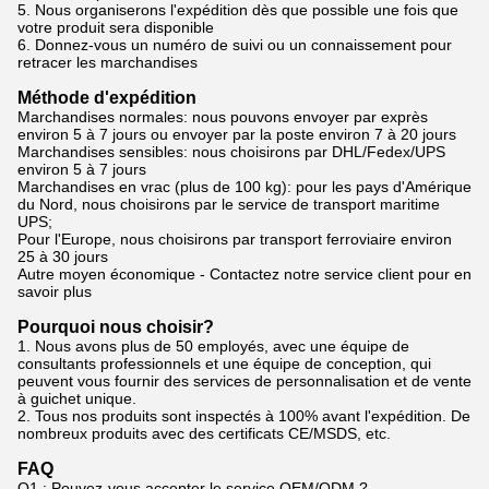
5. Nous organiserons l'expédition dès que possible une fois que
votre produit sera disponible
6. Donnez-vous un numéro de suivi ou un connaissement pour
retracer les marchandises
Méthode d'expédition
Marchandises normales: nous pouvons envoyer par exprès
environ 5 à 7 jours ou envoyer par la poste environ 7 à 20 jours
Marchandises sensibles: nous choisirons par DHL/Fedex/UPS
environ 5 à 7 jours
Marchandises en vrac (plus de 100 kg): pour les pays d'Amérique
du Nord, nous choisirons par le service de transport maritime
UPS;
Pour l'Europe, nous choisirons par transport ferroviaire environ
25 à 30 jours
Autre moyen économique - Contactez notre service client pour en
savoir plus
Pourquoi nous choisir?
1. Nous avons plus de 50 employés, avec une équipe de
consultants professionnels et une équipe de conception, qui
peuvent vous fournir des services de personnalisation et de vente
à guichet unique.
2. Tous nos produits sont inspectés à 100% avant l'expédition. De
nombreux produits avec des certificats CE/MSDS, etc.
FAQ
Q1 : Pouvez-vous accepter le service OEM/ODM ?