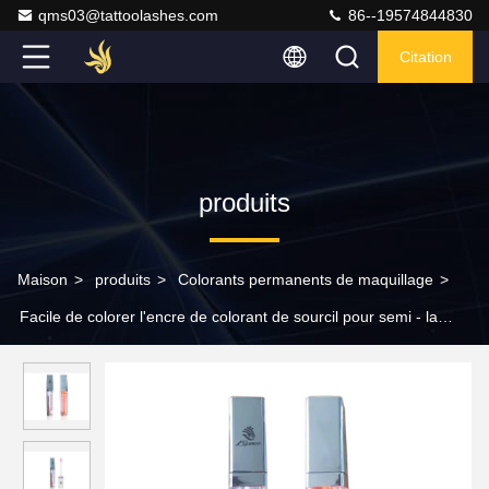
qms03@tattoolashes.com
86--19574844830
Citation
produits
Maison
>
produits
>
Colorants permanents de maquillage
>
Facile de colorer l'encre de colorant de sourcil pour semi - la
machine permanente de tatouage