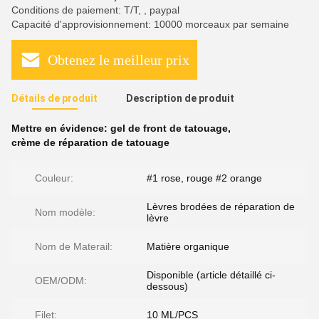
Conditions de paiement: T/T, , paypal
Capacité d'approvisionnement: 10000 morceaux par semaine
Obtenez le meilleur prix
Détails de produit
Description de produit
Mettre en évidence:
gel de front de tatouage
,
crème de réparation de tatouage
Couleur:
#1 rose, rouge #2 orange
Lèvres brodées de réparation de
Nom modèle:
lèvre
Nom de Materail:
Matière organique
Disponible (article détaillé ci-
OEM/ODM:
dessous)
Filet:
10 ML/PCS