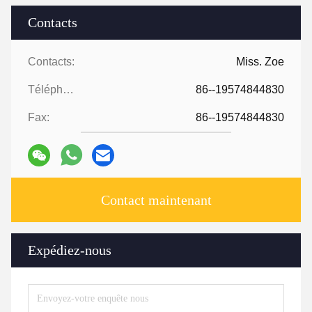
Contacts
Contacts:
Miss. Zoe
Téléphone:
86--19574844830
Fax:
86--19574844830
Contact maintenant
Expédiez-nous