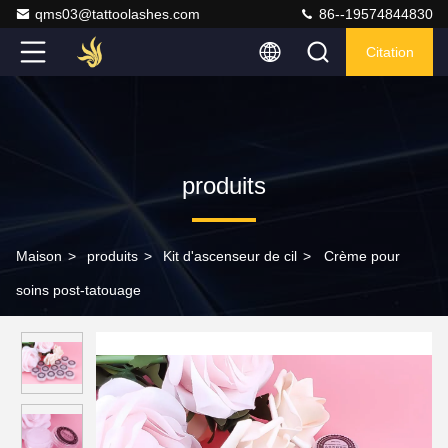
qms03@tattoolashes.com
86--19574844830
Citation
produits
Maison
>
produits
>
Kit d'ascenseur de cil
>
Crème pour
soins post-tatouage