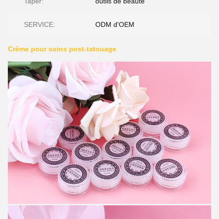
Taper:
outils de beauté
SERVICE:
ODM d'OEM
Crème pour soins post-tatouage