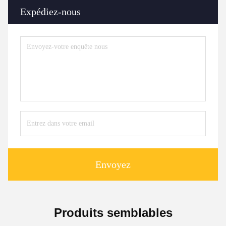
Expédiez-nous
Envoyez
Produits semblables