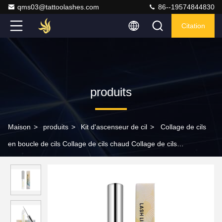
qms03@tattoolashes.com
86--19574844830
Citation
produits
Maison
>
produits
>
Kit d'ascenseur de cil
>
Collage de cils
en boucle de cils Collage de cils chaud Collage de cils
transparent Collage de cils faux 5 ml