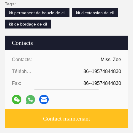
Tags:
kit permanent de boucle de cil
kit d'extension de cil
kit de bordage de cil
Contacts
Contacts:
Miss. Zoe
Téléphone:
86--19574844830
Fax:
86--19574844830
Contact maintenant