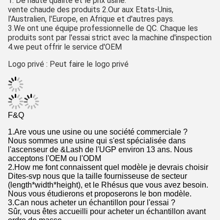
1. De haute qualité et le prix usine.
vente chaude des produits 2.Our aux Etats-Unis,
l'Australien, l'Europe, en Afrique et d'autres pays.
3.We ont une équipe professionnelle de QC. Chaque les
produits sont par l'essai strict avec la machine d'inspection
4.we peut offrir le service d'OEM
Logo privé : Peut faire le logo privé
F&Q
1.Are vous une usine ou une société commerciale ?
Nous sommes une usine qui s'est spécialisée dans
l'ascenseur de &Lash de l'UGP environ 13 ans. Nous
acceptons l'OEM ou l'ODM
2.How me font connaissent quel modèle je devrais choisir
Dites-svp nous que la taille fournisseuse de secteur
(length*width*height), et le Rhésus que vous avez besoin.
Nous vous étudierons et proposerons le bon modèle.
3.Can nous acheter un échantillon pour l'essai ?
Sûr, vous êtes accueilli pour acheter un échantillon avant