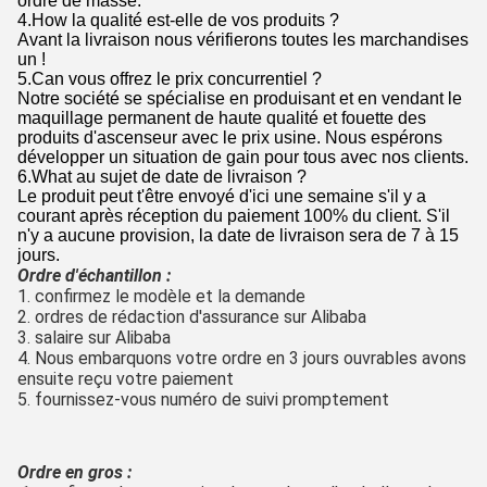
ordre de masse.
4.How la qualité est-elle de vos produits ?
Avant la livraison nous vérifierons toutes les marchandises
un !
5.Can vous offrez le prix concurrentiel ?
Notre société se spécialise en produisant et en vendant le
maquillage permanent de haute qualité et fouette des
produits d'ascenseur avec le prix usine. Nous espérons
développer un situation de gain pour tous avec nos clients.
6.What au sujet de date de livraison ?
Le produit peut t'être envoyé d'ici une semaine s'il y a
courant après réception du paiement 100% du client. S'il
n'y a aucune provision, la date de livraison sera de 7 à 15
jours.
Ordre d'échantillon :
1. confirmez le modèle et la demande
2. ordres de rédaction d'assurance sur Alibaba
3. salaire sur Alibaba
4. Nous embarquons votre ordre en 3 jours ouvrables avons 
ensuite reçu votre paiement
5. fournissez-vous numéro de suivi promptement
Ordre en gros :