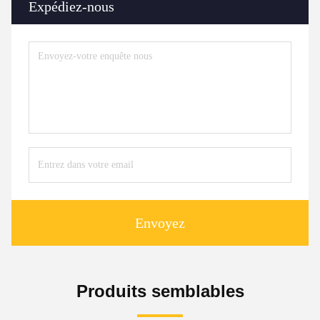
Expédiez-nous
Envoyez
Produits semblables