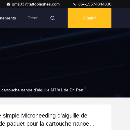
qms03@tattoolashes.com
86--19574844830
nements
Citation
French
a cartouche nanoe d'aiguille M7/A1 de Dr. Pen
 simple Microneeding d'aiguille de
de paquet pour la cartouche nanoe