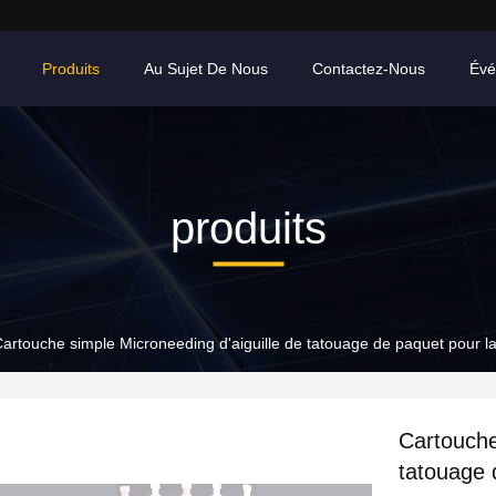
Produits
Au Sujet De Nous
Contactez-Nous
Évé
produits
artouche simple Microneeding d'aiguille de tatouage de paquet pour l
Cartouche
tatouage 