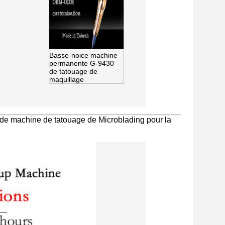
Basse-noice machine
permanente G-9430
de tatouage de
maquillage
e machine de tatouage de Microblading pour la