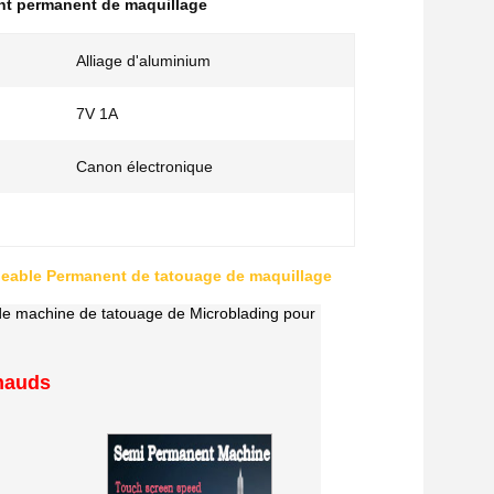
t permanent de maquillage
Alliage d'aluminium
7V 1A
Canon électronique
rgeable Permanent de tatouage de maquillage
e machine de tatouage de Microblading pour
hauds