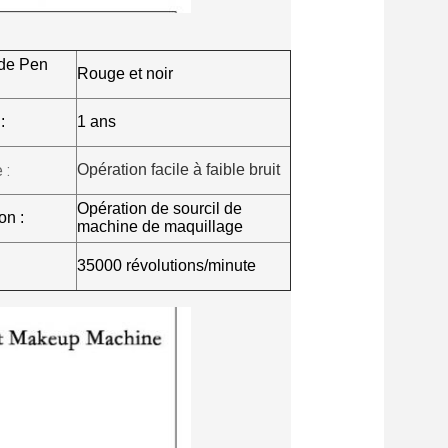
de Pen
Rouge et noir
:
1 ans
 :
Opération facile à faible bruit
Opération de sourcil de
on :
machine de maquillage
35000 révolutions/minute