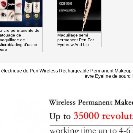
Encre permanente de
tatouage de
Maquillage semi
maquillage de
permanent Pen For
Microblading d'usine
Eyebrow And Lip
pure
 électrique de Pen Wireless Rechargeable Permanent Makeup d
lèvre Eyeline de sourcil