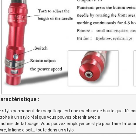
aractéristique :
e stylo permanent de maquillage est une machine de haute qualité, con
troite à un stylo réel que vous pouvez obtenir avec a
achine de tatouage. Vous pouvez employer ce stylo pour faire tatouant
èvre, la ligne d'oeil… toute dans un stylo.