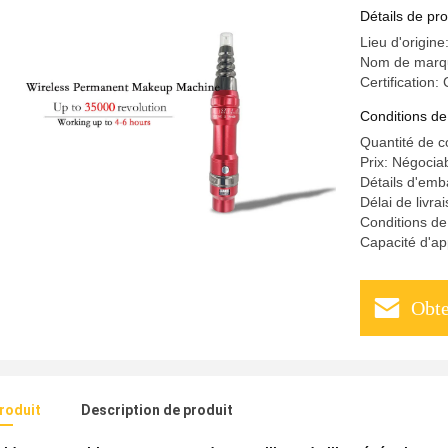
tatouage 
Détails de pro
Lieu d'origin
Nom de marq
Certification:
Conditions de
Quantité de 
Prix: Négocia
Détails d'emb
Délai de livra
Conditions d
Capacité d'ap
Obte
produit
Description de produit