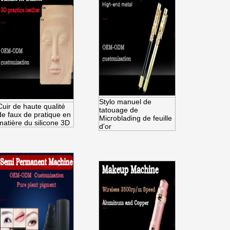
Stylo manuel de
Cuir de haute qualité
tatouage de
de faux de pratique en
Microblading de feuille
matière du silicone 3D
d'or