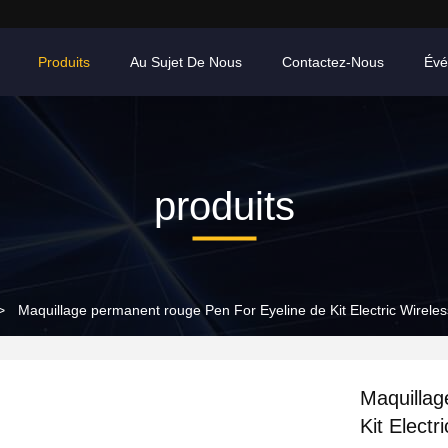
Produits
Au Sujet De Nous
Contactez-Nous
Évé
produits
>
Maquillage permanent rouge Pen For Eyeline de Kit Electric Wirel
Maquillag
Kit Elect