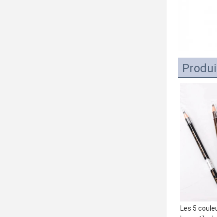
Produi
Les 5 couleu