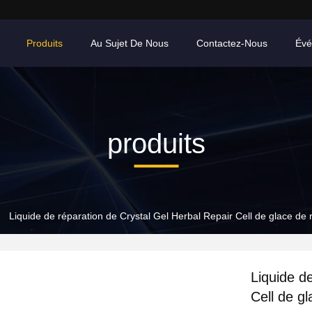
Produits
Au Sujet De Nous
Contactez-Nous
Évé
produits
Liquide de réparation de Crystal Gel Herbal Repair Cell de glace de r
Liquide d
Cell de gl