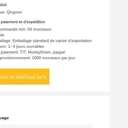
ge
duit
ue: Qingmei
 paiement et d'expédition
commande min: 50 morceaux
ble
allage: Emballage standard de carton d'exportation
ison: 1- 4 jours ouvrables
e paiement: T/T, MoneyGram, paypal
provisionnement: 1000 morceaux par jour
nez le meilleur prix
ouage