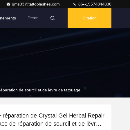
qms03@tattoolashes.com
86--19574844830
nements
Citation
French
éparation de sourcil et de lèvre de tatouage
e réparation de Crystal Gel Herbal Repair
ace de réparation de sourcil et de lèvre