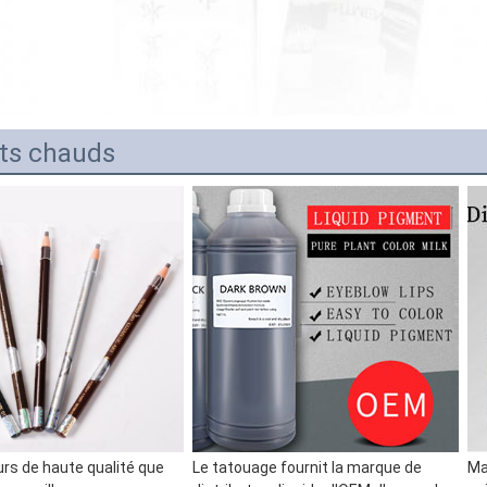
ts chauds
rs de haute qualité que 
Le tatouage fournit la marque de 
Ma