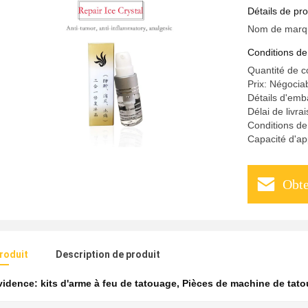
de tatoua
Détails de pro
Nom de marq
Conditions de
Quantité de 
Prix: Négocia
Détails d'emb
Délai de livra
Conditions d
Capacité d'ap
Obte
produit
Description de produit
évidence:
kits d'arme à feu de tatouage
,
Pièces de machine de tat