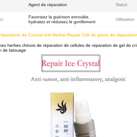
Agent de réparation
Statut:
Favorisez la guérison enroulée,
n:
Utilisation:
hydratez et réduisez le gonflement
réparation de Crystal Gel Herbal Repair Cell de glace de réparation
ines herbes chinois de réparation de cellules de réparation de gel de cri
n de tatouage