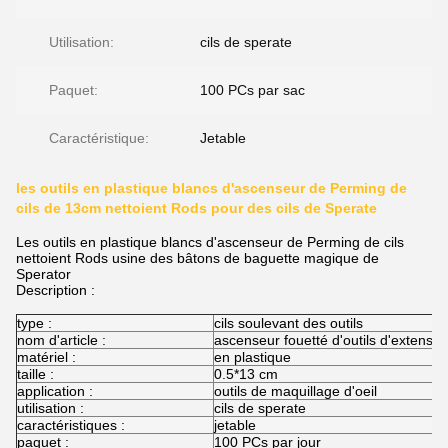
Utilisation:
cils de sperate
Paquet:
100 PCs par sac
Caractéristique:
Jetable
les outils en plastique blancs d'ascenseur de Perming de
cils de 13cm nettoient Rods pour des cils de Sperate
Les outils en plastique blancs d'ascenseur de Perming de cils
nettoient Rods usine des bâtons de baguette magique de
Sperator
Description :
type :
cils soulevant des outils
nom d'article :
ascenseur fouetté d'outils d'extension
matériel :
en plastique
taille :
0.5*13 cm
application :
outils de maquillage d'oeil
utilisation :
cils de sperate
caractéristiques :
jetable
paquet :
100 PCs par jour