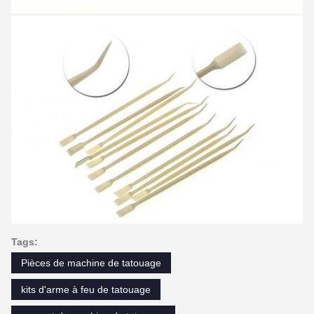
Tags:
Pièces de machine de tatouage
kits d'arme à feu de tatouage